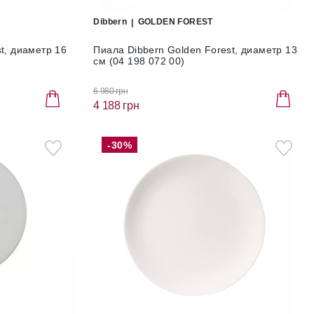
Dibbern
GOLDEN FOREST
t, диаметр 16
Пиала Dibbern Golden Forest, диаметр 13
см (04 198 072 00)
6 980 грн
4 188 грн
-30%