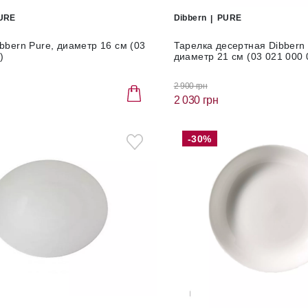
URE
Dibbern
PURE
bbern Pure, диаметр 16 см (03
Тарелка десертная Dibbern 
)
диаметр 21 см (03 021 000 
2 900 грн
2 030 грн
-30%