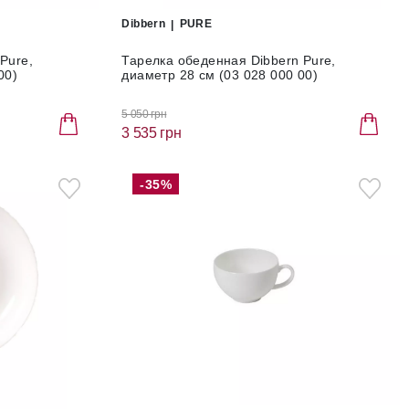
Dibbern
PURE
Pure,
Тарелка обеденная Dibbern Pure,
00)
диаметр 28 см (03 028 000 00)
5 050 грн
3 535 грн
-35%