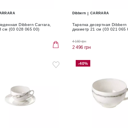
ARRARA
Dibbern
CARRARA
еденная Dibbern Carrara,
Тарелка десертная Dibbern 
 см (03 028 065 00)
диаметр 21 см (03 021 065 
4 160 грн
2 496 грн
-40%