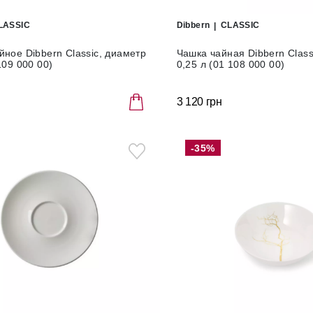
LASSIC
Dibbern
CLASSIC
ное Dibbern Classic, диаметр
Чашка чайная Dibbern Class
109 000 00)
0,25 л (01 108 000 00)
3 120 грн
-35%