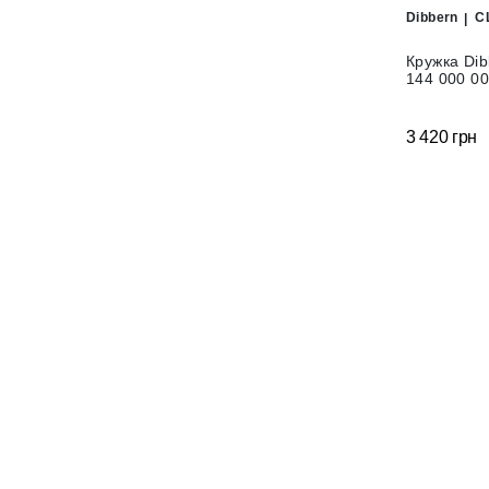
Dibbern
C
Кружка Dib
144 000 00
3 420 грн