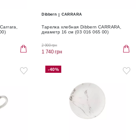
Dibbern
CARRARA
Carrara,
Тарелка хлебная Dibbern CARRARA,
00)
диаметр 16 см (03 016 065 00)
2 900 грн
1 740 грн
-40%