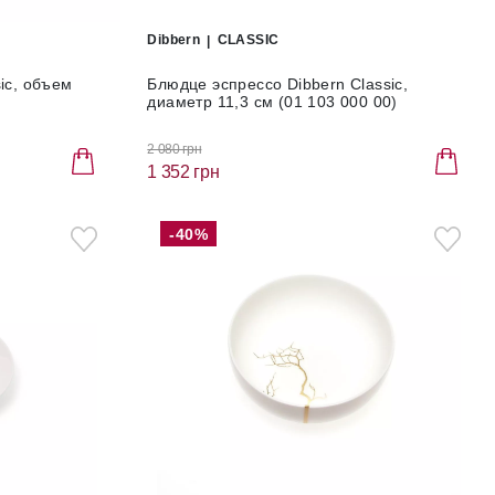
Dibbern
CLASSIC
ic, объем
Блюдце эспрессо Dibbern Classic,
диаметр 11,3 см (01 103 000 00)
2 080 грн
1 352 грн
-40%