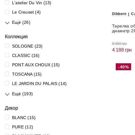
L'atelier Du Vin (13)
Le Creuset (4)
Dibbern
C
Ещё (26)
Тарелка об
диаметр 28
Коллекция
6 980 грн
SOLOGNE (23)
4 188 грн
CLASSIC (16)
PONT AUX CHOUX (15)
-40%
TOSCANA (15)
LE JARDIN DU PALAIS (14)
Ещё (193)
Декор
BLANC (15)
PURE (12)