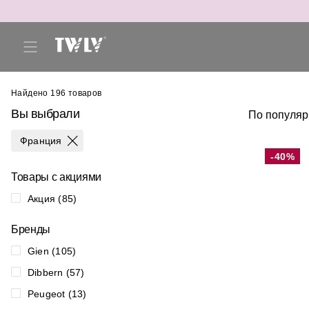
Найдено
196
товаров
Вы выбрали
По популяр
Франция
-40%
Товары с акциями
Акция (85)
Бренды
Gien (105)
Dibbern (57)
Peugeot (13)