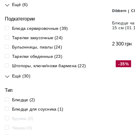
Ещё (6)
Dibbern
C
Подкатегории
Блюдце чай
15 см (01 
Блюда сервировочные (39)
Тарелки закусочные (24)
2 300 грн
Бульонницы, пиалы (24)
Тарелки обеденные (23)
-35%
Штопоры, ключи/ножи бармена (22)
Ещё (30)
Тип
Блюдце (2)
Блюдце для соусника (1)
Кружка (0)
Чашка (0)