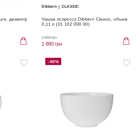
Dibbern
CLASSIC
ure, диаметр
Чашка эспрессо Dibbern Classic, объем
0,11 л (01 102 000 00)
2 600 грн
1 690 грн
-40%