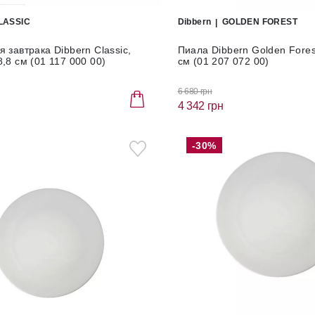
LASSIC
Dibbern
GOLDEN FOREST
 завтрака Dibbern Classic,
Пиала Dibbern Golden Fores
,8 см (01 117 000 00)
см (01 207 072 00)
6 680 грн
4 342 грн
-30%