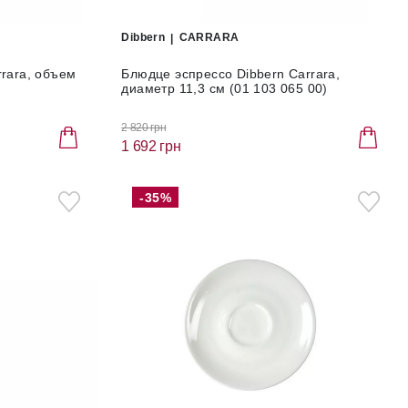
Dibbern
CARRARA
rrara, объем
Блюдце эспрессо Dibbern Carrara,
диаметр 11,3 см (01 103 065 00)
2 820 грн
1 692 грн
-35%