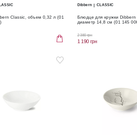
LASSIC
Dibbern
CLASSIC
bern Classic, объем 0,32 л (01
Блюдце для кружки Dibbern 
)
диаметр 14,8 см (01 145 00
2 380 грн
1 190 грн