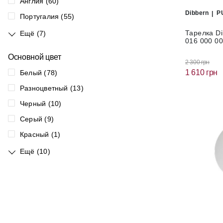
Англия (60)
Dibbern
P
Португалия (55)
Тарелка Di
Ещё (7)
016 000 00
Основной цвет
2 300 грн
1 610 грн
Белый (78)
Разноцветный (13)
Черный (10)
Серый (9)
Красный (1)
Ещё (10)