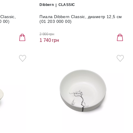
Dibbern
CLASSIC
Classic,
Пиала Dibbern Classic, диаметр 12,5 см
0 00)
(01 203 000 00)
2 900 грн
1 740 грн