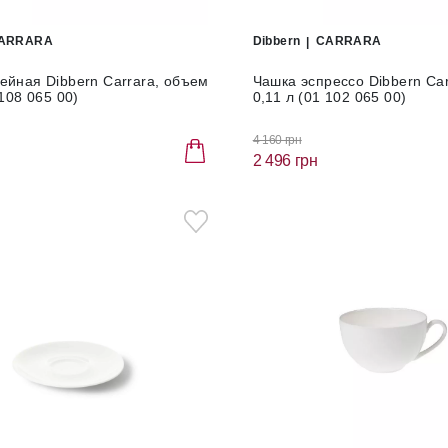
ARRARA
Dibbern
CARRARA
ейная Dibbern Carrara, объем
Чашка эспрессо Dibbern Ca
 108 065 00)
0,11 л (01 102 065 00)
4 160 грн
2 496 грн