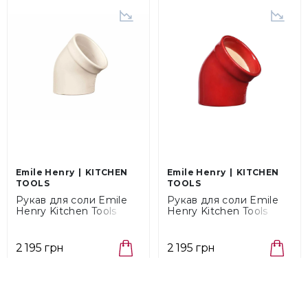
Emile Henry
KITCHEN
Emile Henry
KITCHEN
TOOLS
TOOLS
Рукав для соли Emile
Рукав для соли Emile
Henry Kitchen Tools
Henry Kitchen Tools
Argile, объем 0,35 л
Grand Cru, объем 0,35 л
(020201)
(340201)
2 195 грн
2 195 грн