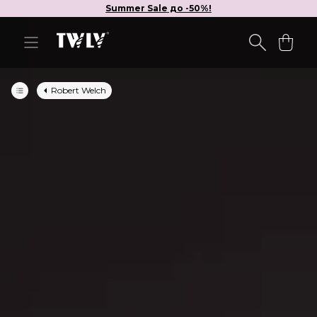
Summer Sale до -50%!
Robert Welch