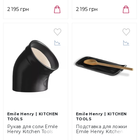
(020201)
(340201)
2 195 грн
2 195 грн
Emile Henry
KITCHEN
Emile Henry
KITCHEN
TOOLS
TOOLS
Рукав для соли Emile
Подставка для ложки
Henry Kitchen Tools
Emile Henry Kitchen
Truffe, размер 13х13см,
Tools Truffe, размер