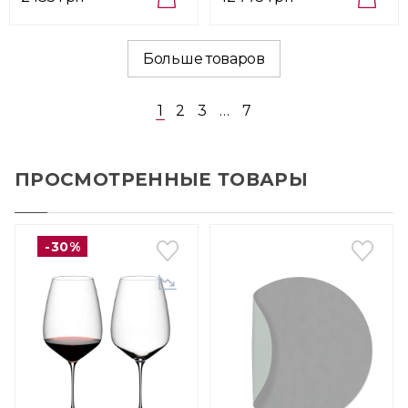
Больше товаров
1
2
3
…
7
ПРОСМОТРЕННЫЕ ТОВАРЫ
-30%