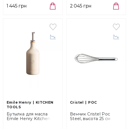
1 445 грн
2 045 грн
Emile Henry
KITCHEN
Cristel
POC
TOOLS
Бутылка для масла
Венчик Cristel Poc
Emile Henry Kitchen
Steel, высота 25 см
Tools Argile, объем 0,45
(TCAF25)
л (020215)