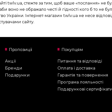
ті twlv.ua, стежте за тим, щоб ваше «послання» не 
и воно не ображало честі й гідності кого б то не бу
 України. Інтернет-магазин twlv.ua не несе відпові
стувачами сайту.
Пропозиції
Покупцям
Акції
Питання та відповіді
Бренди
Оплата і доставка
Подарунки
Гарантія та повернення
Програма лояльності
Подарункові сертифікат