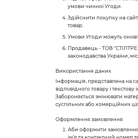
умови чинної Угоди.
Здійснити покупку на сайт
товар.
Умови Угоди можуть оновлю
Продавець - ТОВ "СТІЛТРЕЙ
законодавства України, міс
Використання даних
Інформація, представлена на сай
відповідного товару і текстову 
Забороняється змінювати матері
суспільних або комерційних ці
Оформлення замовлення
Аби оформити замовлення н
ім’я та контактний номер 