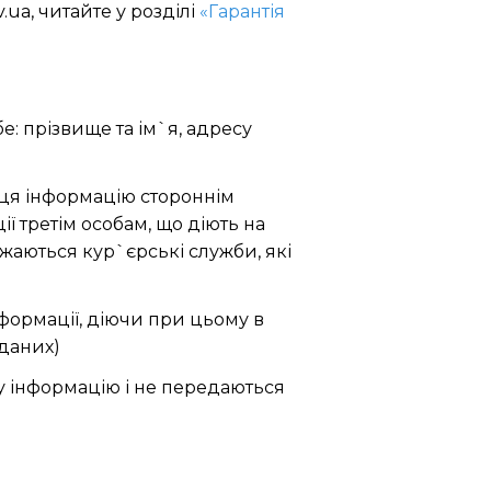
.ua, читайте у розділі
«Гарантія
е: прізвище та ім`я, адресу
пця інформацію стороннім
ї третім особам, що діють на
ажаються кур`єрські служби, які
інформації, діючи при цьому в
 даних)
ну інформацію і не передаються