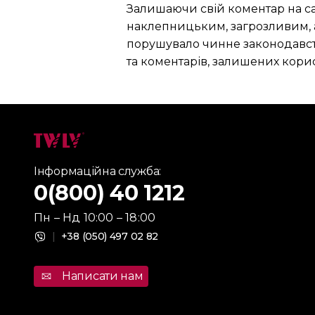
Залишаючи свій коментар на сай
наклепницьким, загрозливим, аб
порушувало чинне законодавство
та коментарів, залишених кори
Інформаційна служба:
0(800) 40 1212
Пн – Нд 10:00 – 18:00
|
+38 (050) 497 02 82
Написати нам