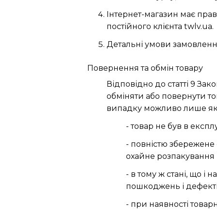
Інтернет-магазин має прав
постійного клієнта twlv.ua.
Детальні умови замовлення
Повернення та обмін товару
Відповідно до статті 9 Зак
обміняти або повернути то
випадку можливо лише я
- товар не був в експлу
- повністю збережене 
охайне розпакування 
- в тому ж стані, що і
пошкоджень і дефекті
- при наявності товар