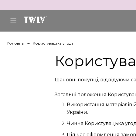
Головна
Користувацька угода
Користува
Шановні покупці, відвідуючи с
Загальні положення Користува
Використання матеріалів й
України.
Чинна Користувацька угода
Під час оформлення замов