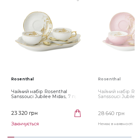
Rosenthal
Rosenthal
Чайний набір Rosenthal
Чайний набір Ros
Sanssouci Jubilee Midas, 7 пр.
Sanssouci Jubilee
(10480-408684-28492)
пр. (10480-40868
23 320 грн
28 640 грн
Закінчується
Немає в наявності