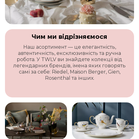
Чим ми відрізняємося
Наш асортимент — це елегантність,
автентичність, ексклюзивність та ручна
робота. У TWLV ви знайдете колекції від
легендарних брендів, імена яких говорять
самі за себе: Riedel, Maison Berger, Gien,
Rosenthal та інших.