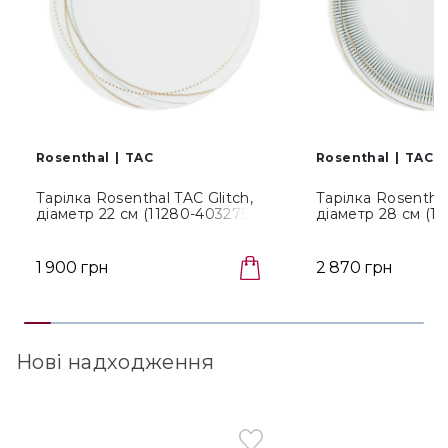
Rosenthal
TAC
Rosenthal
TAC
Тарілка Rosenthal TAC Glitch,
Тарілка Rosenthal
діаметр 22 см (11280-403275-
діаметр 28 см (1
10222)
10229)
1 900 грн
2 870 грн
Нові надходження