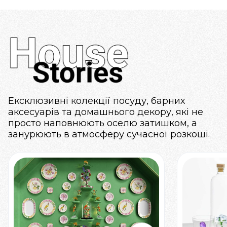
Ексклюзивні колекції посуду, барних
аксесуарів та домашнього декору, які не
просто наповнюють оселю затишком, а
занурюють в атмосферу сучасної розкоші.