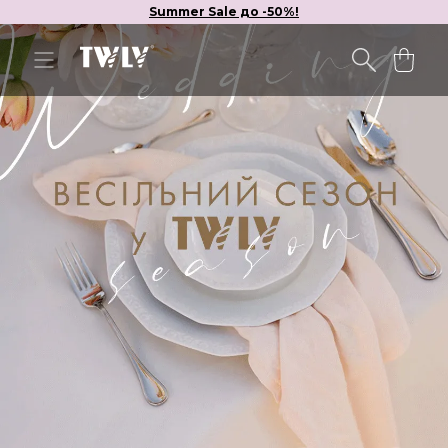
Summer Sale до -50%!