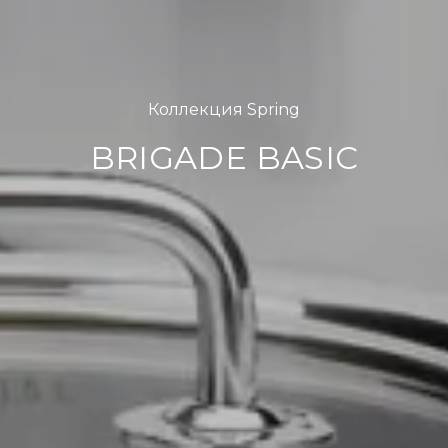
Коллекция Spring
BRIGADE BASIC