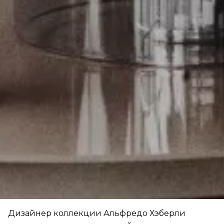
Дизайнер коллекции Альфредо Хэберли