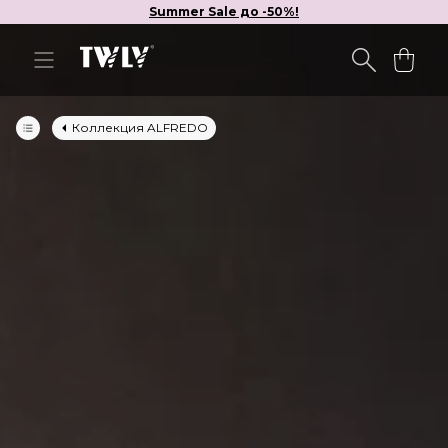
Summer Sale до -50%!
Коллекция ALFREDO