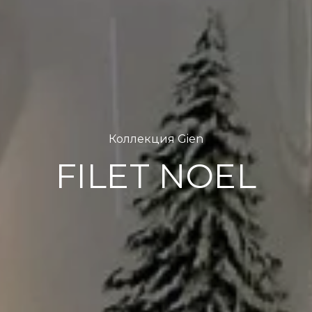
Коллекция Gien
FILET NOEL