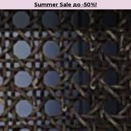
Summer Sale до -50%!