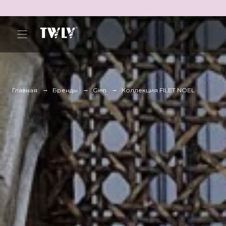
Главная
Бренды
Gien
Коллекция FILET NOEL