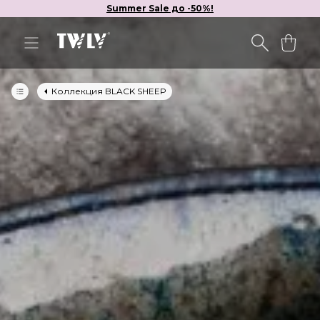
Summer Sale до -50%!
Коллекция BLACK SHEEP