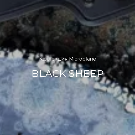
Коллекция Microplane
BLACK SHEEP