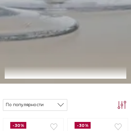
По популярности
-30%
-30%