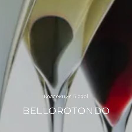
Коллекция Riedel
BELLOROTONDO