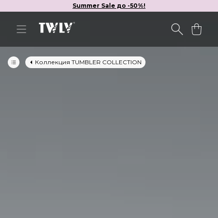
Summer Sale до -50%!
Коллекция TUMBLER COLLECTION