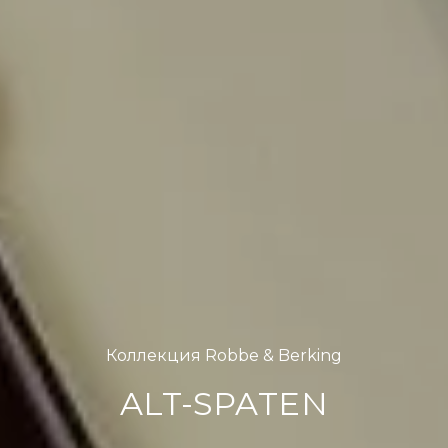
Коллекция Robbe & Berking
ALT-SPATEN