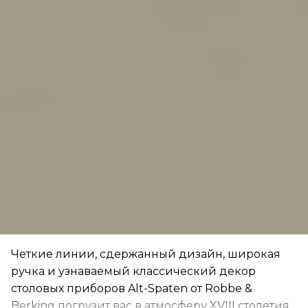
Четкие линии, сдержанный дизайн, широкая
ручка и узнаваемый классический декор
столовых приборов Alt-Spaten от Robbe &
Berking погрузит вас в атмосферу XVIII столетия.