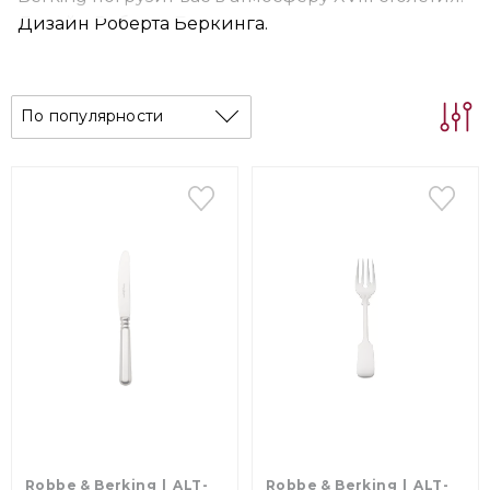
Дизайн Роберта Беркинга.
По популярности
Robbe & Berking
ALT-
Robbe & Berking
ALT-