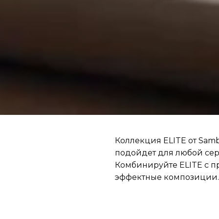
Коллекция ELITE от Samb
подойдет для любой сер
Комбинируйте ELITE с п
эффектные композиции.