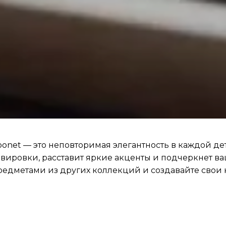
onet — это неповторимая элегантность в каждой де
вировки, расставит яркие акценты и подчеркнет ва
редметами из других коллекций и создавайте свои