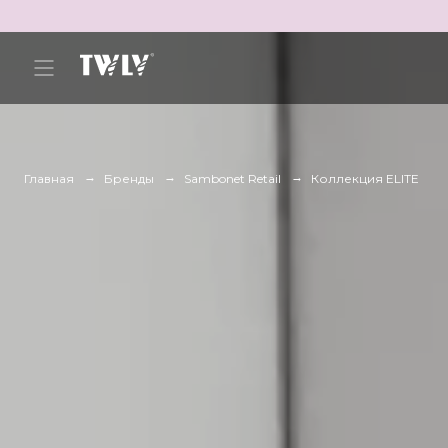
Главная
Бренды
Sambonet Retail
Коллекция ELITE