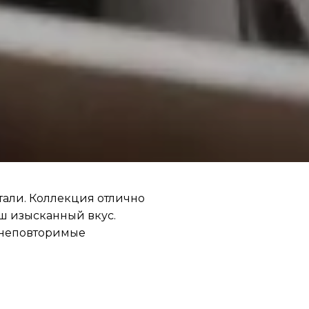
тали. Коллекция отлично
ш изысканный вкус.
 неповторимые