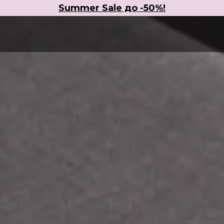
Summer Sale до -50%!