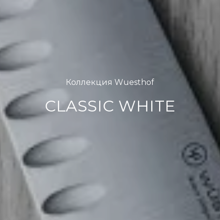
Коллекция Wuesthof
CLASSIC WHITE