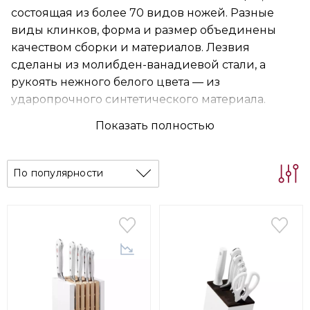
состоящая из более 70 видов ножей. Разные
виды клинков, форма и размер объединены
качеством сборки и материалов. Лезвия
сделаны из молибден-ванадиевой стали, а
рукоять нежного белого цвета — из
ударопрочного синтетического материала.
Максимально эргономическая конструкция
Показать полностью
обеспечит необычайную легкость во время
использования.
По популярности