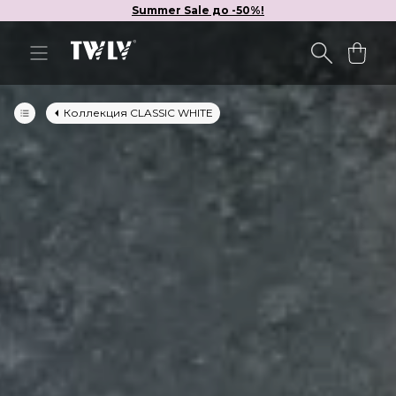
Summer Sale до -50%!
Коллекция CLASSIC WHITE