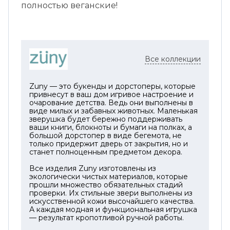
полностью веганские!
Все коллекции
Zuny — это букенды и дорстоперы, которые
привнесут в ваш дом игривое настроение и
очарование детства. Ведь они выполнены в
виде милых и забавных животных. Маленькая
зверушка будет бережно поддерживать
ваши книги, блокноты и бумаги на полках, а
большой дорстопер в виде бегемота, не
только придержит дверь от закрытия, но и
станет полноценным предметом декора.
Все изделия Zuny изготовлены из
экологически чистых материалов, которые
прошли множество обязательных стадий
проверки. Их стильные звери выполнены из
искусственной кожи высочайшего качества.
А каждая модная и функциональная игрушка
— результат кропотливой ручной работы.