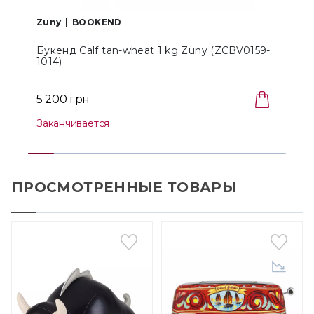
Zuny
BOOKEND
Букенд Сalf tan-wheat 1 kg Zuny (ZCBV0159-
Б
1014)
5 200 грн
Заканчивается
ПРОСМОТРЕННЫЕ ТОВАРЫ