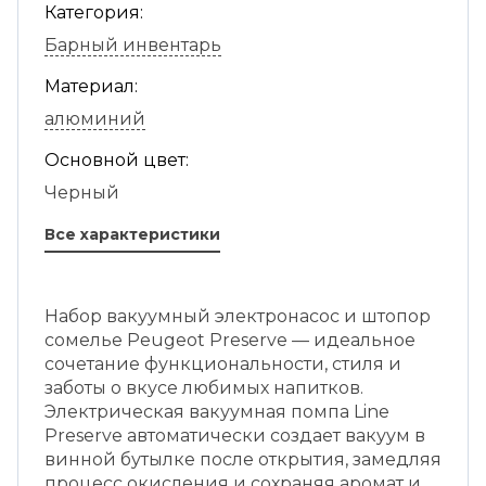
Категория:
Барный инвентарь
Материал:
алюминий
Основной цвет:
Черный
Все характеристики
Набор вакуумный электронасос и штопор
сомелье Peugeot Preserve — идеальное
сочетание функциональности, стиля и
заботы о вкусе любимых напитков.
Электрическая вакуумная помпа Line
Preserve автоматически создает вакуум в
винной бутылке после открытия, замедляя
процесс окисления и сохраняя аромат и