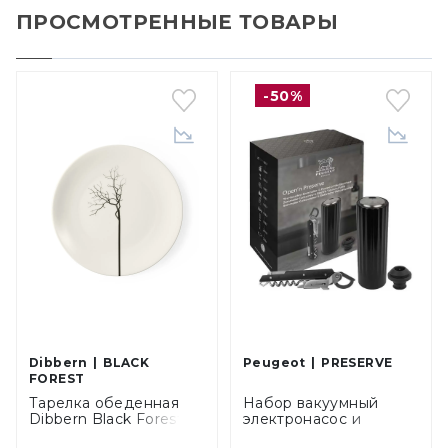
ПРОСМОТРЕННЫЕ ТОВАРЫ
-50%
Dibbern
BLACK
Peugeot
PRESERVE
FOREST
Тарелка обеденная
Набор вакуумный
Dibbern Black Forest,
электронасос и
диаметр 26 см (03 026
штопор сомелье