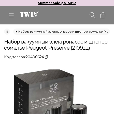
Summer Sale до -50%!
Набор вакуумный электронасос и штопор сомелье Peugeot Preserve (210922)
Набор вакуумный электронасос и штопор
сомелье Peugeot Preserve (210922)
Код товара:
20400624