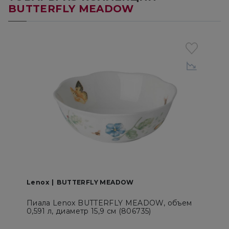
BUTTERFLY MEADOW
Lenox
BUTTERFLY MEADOW
Пиала Lenox BUTTERFLY MEADOW, объем
0,591 л, диаметр 15,9 см (806735)
S