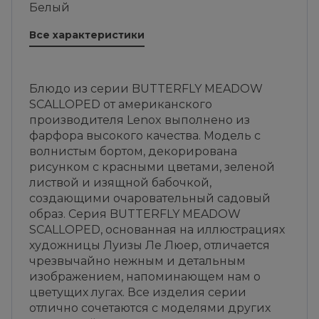
Белый
Все характеристики
Блюдо из серии BUTTERFLY MEADOW
SCALLOPED от американского
производителя Lenox выполнено из
фарфора высокого качества. Модель с
волнистым бортом, декорирована
рисунком с красными цветами, зеленой
листвой и изящной бабочкой,
создающими очаровательный садовый
образ. Серия BUTTERFLY MEADOW
SCALLOPED, основанная на иллюстрациях
художницы Луизы Ле Люер, отличается
чрезвычайно нежным и детальным
изображением, напоминающем нам о
цветущих лугах. Все изделия серии
отлично сочетаются с моделями других