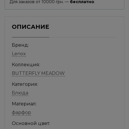
Для заказов от 10000 грн. —
бесплатно
.
ОПИСАНИЕ
Бренд:
Lenox
Коллекция:
BUTTERFLY MEADOW
Категория:
Блюда
Материал:
фарфор
Основной цвет: