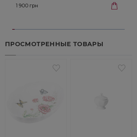
1 900 грн
1
ПРОСМОТРЕННЫЕ ТОВАРЫ