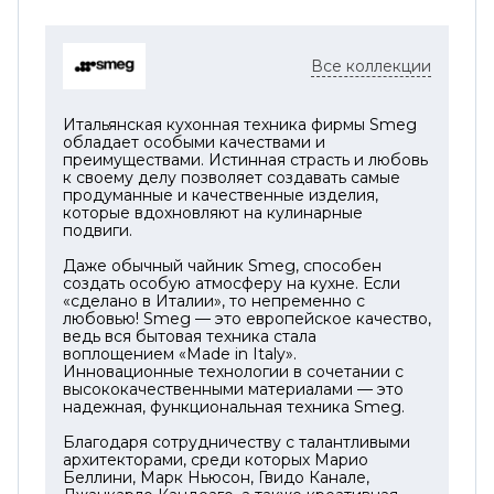
Все коллекции
Итальянская кухонная техника фирмы Smeg
обладает особыми качествами и
преимуществами. Истинная страсть и любовь
к своему делу позволяет создавать самые
продуманные и качественные изделия,
которые вдохновляют на кулинарные
подвиги.
Даже обычный чайник Smeg, способен
создать особую атмосферу на кухне. Если
«сделано в Италии», то непременно с
любовью! Smeg — это европейское качество,
ведь вся бытовая техника стала
воплощением «Made in Italy».
Инновационные технологии в сочетании с
высококачественными материалами — это
надежная, функциональная техника Smeg.
Благодаря сотрудничеству с талантливыми
архитекторами, среди которых Марио
Беллини, Марк Ньюсон, Гвидо Канале,