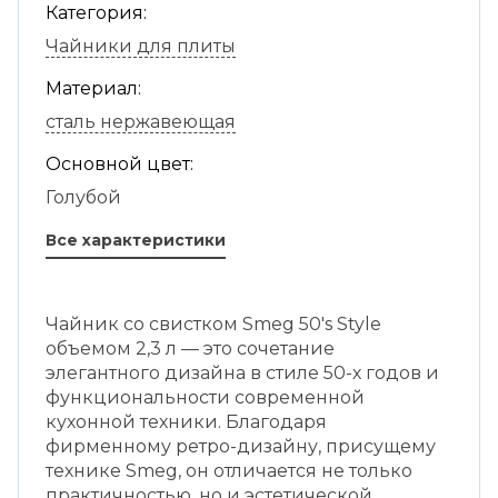
Категория:
Чайники для плиты
Материал:
сталь нержавеющая
Основной цвет:
Голубой
Все характеристики
Чайник со свистком Smeg 50's Style
объемом 2,3 л — это сочетание
элегантного дизайна в стиле 50-х годов и
функциональности современной
кухонной техники. Благодаря
фирменному ретро-дизайну, присущему
технике Smeg, он отличается не только
практичностью, но и эстетической