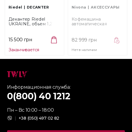
Riedel
DECANTER
Nivona
АКСЕССУАРЫ
Декантер Riedel
Кофемашина
UKRAINE, обьем 1,21 л
автоматическая
(2009/05UKR)
NIVONA (NIVO 9101
NIVO 9101)
15 500 грн
82 999 грн
Заканчивается
Нет в наличии
Информационная служба:
0(800) 40 1212
Пн – Вс 10:00 – 18:00
|
+38 (050) 497 02 82