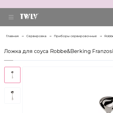
Главная
Сервировка
Приборы сервировочные
Robbe
Ложка для соуса Robbe&Berking Franzosis