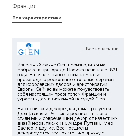
Франция
Все характеристики
Все коллекции
Известный фаянс Gien производится на
фабрике в пригороде Парижа начиная с 1821
года. В начале становления, компания
производила роскошные столовые сервизы
для королевских дворов и аристократии
Европы. Сейчас вы можете почувствовать
себя настоящим правителем Франции и
украсить дом изысканной посудой Gien.
На сервизах и декоре для дома красуется
Дельфтская и Руанская роспись, а также
стильный и современный декор от известных
дизайнеров, таких как, Андре Путман, Клер
Баслер и другие. Все предметы
декорируются исключительно вручную.