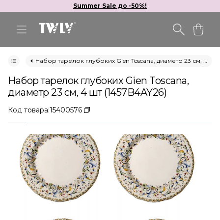
Summer Sale до -50%!
Набор тарелок глубоких Gien Toscana, диаметр 23 см, 4 шт (1457B4AY26)
Набор тарелок глубоких Gien Toscana,
диаметр 23 см, 4 шт (1457B4AY26)
Код товара:
15400576