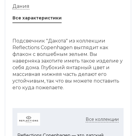
Дания
Все характеристики
Подсвечник "Дакота" из коллекции
Reflections Copenhagen выглядит как
флакон с волшебным зельем. Вы
наверняка захотите иметь такое изделие у
себя дома. Глубокий янтарный цвет и
массивная нижняя часть делают его
устойчивым, так что вы можете поставить
его куда пожелаете.
Все коллекции
Reflections Copenhagen — это датский