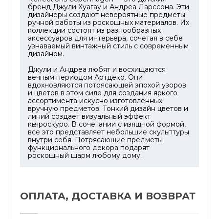
бренд Джули Хуагау и Андреа Ларссона. Эти
дизайнеры создают невероятные предметы
ручной работы из роскошных материалов. Их
коллекции состоят из разнообразных
аксессуаров для интерьера, сочетая в себе
узнаваемый винтажный стиль с современным
дизайном.
Джули и Андреа любят и восхищаются
вечным периодом Артдеко. Они
вдохновляются потрясающей эпохой узоров
и цветов в этом силе для создания яркого
ассортимента искусно изготовленных
вручную предметов. Тонкий дизайн цветов и
линий создает визуальный эффект
кьяроскуро. В сочетании с изящной формой,
все это представляет небольшие скульптуры
внутри себя. Потрясающие предметы
функционального декора подарят
роскошный шарм любому дому.
ОПЛАТА, ДОСТАВКА И ВОЗВРАТ