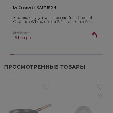
Le Creuset
CAST IRON
L
Кастрюля чугунная с крышкой Le Creuset
Cast Iron White, объем 2,4 л, диаметр 20 см
C
(21177200101441)
23 020 грн
2
16 114 грн
1
ПРОСМОТРЕННЫЕ ТОВАРЫ