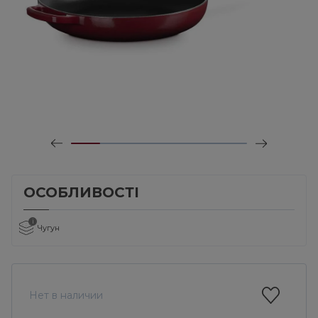
ОСОБЛИВОСТІ
i
Чугун
Нет в наличии