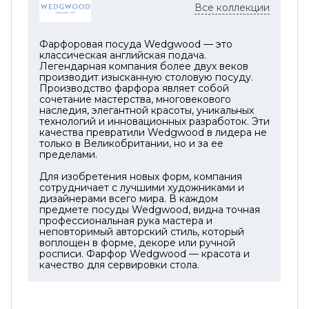
Все коллекции
Фарфоровая посуда Wedgwood — это
классическая английская подача.
Легендарная компания более двух веков
производит изысканную столовую посуду.
Производство фарфора являет собой
сочетание мастерства, многовекового
наследия, элегантной красоты, уникальных
технологий и инновационных разработок. Эти
качества превратили Wedgwood в лидера не
только в Великобритании, но и за ее
пределами.
Для изобретения новых форм, компания
сотрудничает с лучшими художниками и
дизайнерами всего мира. В каждом
предмете посуды Wedgwood, видна точная
профессиональная рука мастера и
неповторимый авторский стиль, который
воплощен в форме, декоре или ручной
росписи. Фарфор Wedgwood — красота и
качество для сервировки стола.