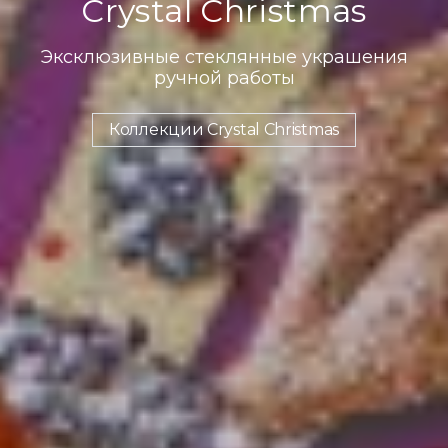
Crystal Christmas
Эксклюзивные стеклянные украшения
ручной работы
Коллекции Crystal Christmas