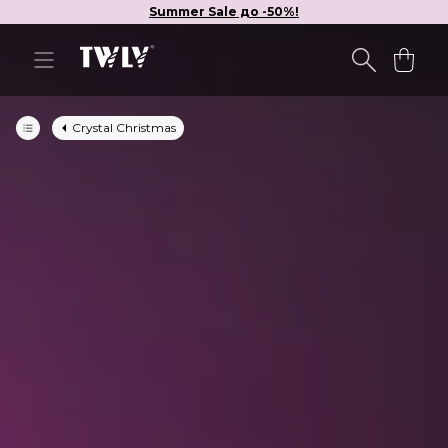
Summer Sale до -50%!
Crystal Christmas