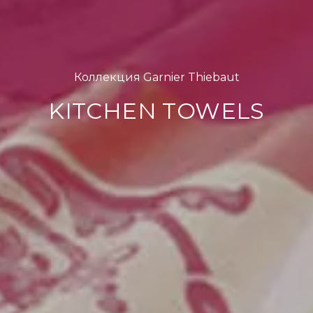
Коллекция Garnier Thiebaut
KITCHEN TOWELS