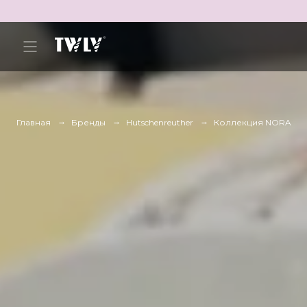
Главная
Бренды
Hutschenreuther
Коллекция NORA