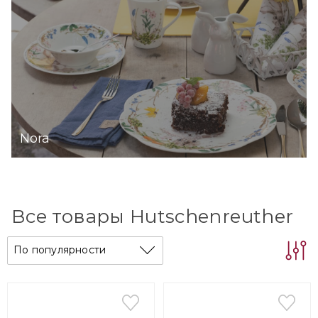
Hutschenreuther — бренд для тех, кто любит
удивлять своих близких необычными
подарками. Для тех, кто любит эксклюзивы и
обожает коллекционировать стильные вещи.
Nora
Все товары Hutschenreuther
По популярности