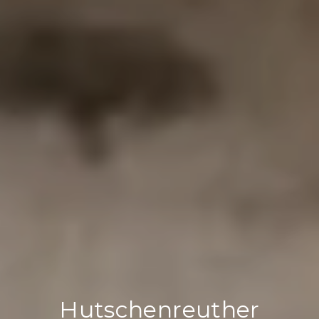
Hutschenreuther