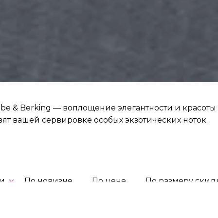
bbe & Berking — воплощение элегантности и красот
ят вашей сервировке особых экзотических ноток.
ти
По новизне
По цене
По размеру скид