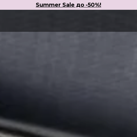
Summer Sale до -50%!