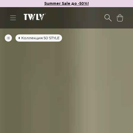
Summer Sale до -50%!
Коллекция 50 STYLE