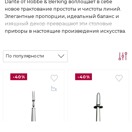
Dante от Robbe & Berking воплощает в себе
новое трактование простоты и чистоты линий.
Элегантные пропорции, идеальный баланс и
изящный декор превращают эти столовые
приборы в настоящие произведения искусства.
По популярности
-40%
-40%