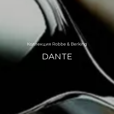
Коллекция Robbe & Berking
DANTE