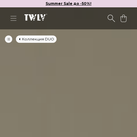
Summer Sale до -50%!
Коллекция DUO