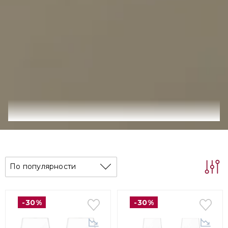
По популярности
-30%
-30%