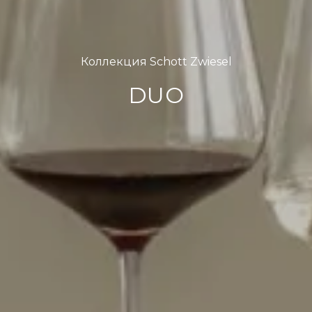
Коллекция Schott Zwiesel
DUO