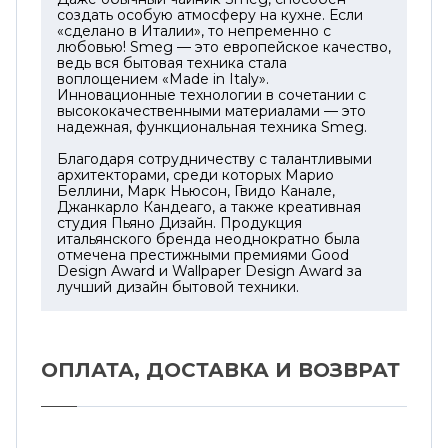
создать особую атмосферу на кухне. Если
«сделано в Италии», то непременно с
любовью! Smeg — это европейское качество,
ведь вся бытовая техника стала
воплощением «Made in Italy».
Инновационные технологии в сочетании с
высококачественными материалами — это
надежная, функциональная техника Smeg.
Благодаря сотрудничеству с талантливыми
архитекторами, среди которых Марио
Беллини, Марк Ньюсон, Гвидо Канале,
Джанкарло Кандеаго, а также креативная
студия Пьяно Дизайн. Продукция
итальянского бренда неоднократно была
отмечена престижными премиями Good
Design Award и Wallpaper Design Award за
лучший дизайн бытовой техники.
ОПЛАТА, ДОСТАВКА И ВОЗВРАТ