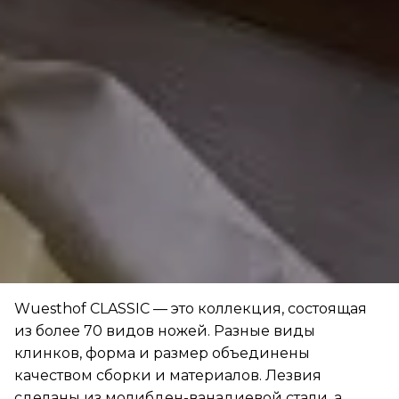
Wuesthof CLASSIC — это коллекция, состоящая
из более 70 видов ножей. Разные виды
клинков, форма и размер объединены
качеством сборки и материалов. Лезвия
сделаны из молибден-ванадиевой стали, а