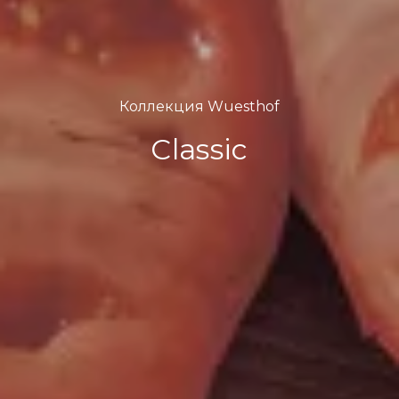
Коллекция Wuesthof
Classic