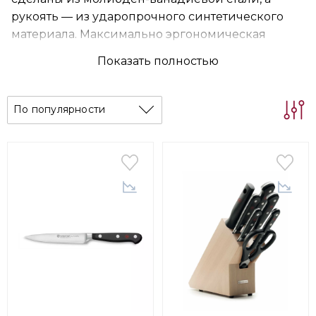
рукоять — из ударопрочного синтетического
материала. Максимально эргономическая
конструкция обеспечит необычайную легкость
Показать полностью
во время использования.
По популярности