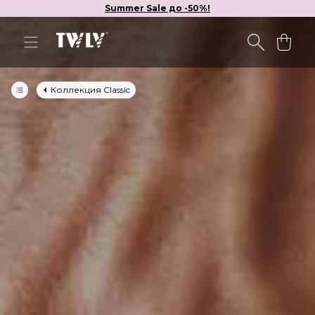
Summer Sale до -50%!
Коллекция Classic