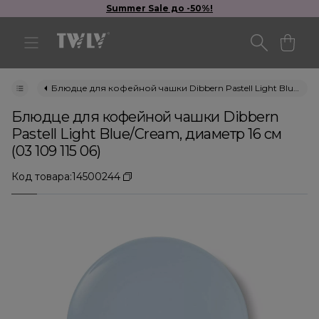
Summer Sale до -50%!
Блюдце для кофейной чашки Dibbern Pastell Light Blue/Cream, диаметр 16 см (03 109 115 06)
Блюдце для кофейной чашки Dibbern
Pastell Light Blue/Cream, диаметр 16 см
(03 109 115 06)
Код товара:
14500244