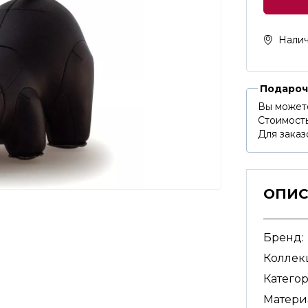
Налич
Подароч
Вы может
Стоимость
Для заказ
ОПИ
Бренд:
Коллек
Категор
Матери