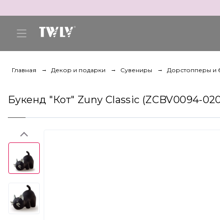
Главная
Декор и подарки
Сувениры
Дорстопперы и 
Букенд "Кот" Zuny Classic (ZCBV0094-020