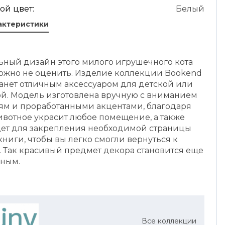
ой цвет:
Белый
актеристики
ьный дизайн этого милого игрушечного кота
ожно не оценить. Изделие коллекции Bookend
танет отличным аксессуаром для детской или
ой. Модель изготовлена вручную с вниманием
лям и проработанными акцентами, благодаря
ивотное украсит любое помещение, а также
ет для закрепления необходимой страницы
ниги, чтобы вы легко смогли вернуться к
. Так красивый предмет декора становится еще
зным.
Все коллекции