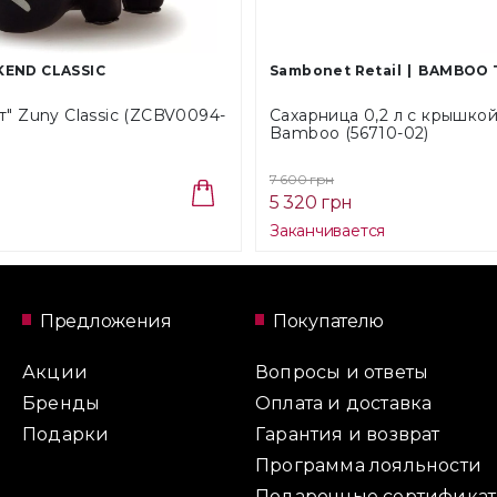
END CLASSIC
Sambonet Retail
BAMBOO 
т" Zuny Classic (ZCBV0094-
Сахарница 0,2 л с крышко
Bamboo (56710-02)
7 600 грн
5 320 грн
Заканчивается
Предложения
Покупателю
Акции
Вопросы и ответы
Бренды
Оплата и доставка
Подарки
Гарантия и возврат
Программа лояльности
Подарочные сертифика