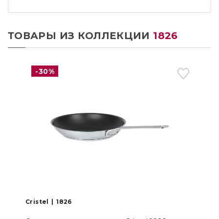
ТОВАРЫ ИЗ КОЛЛЕКЦИИ
1826
-30%
Cristel
1826
C