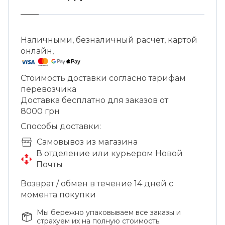
устойчивость к температурам до 220°C,
поэтому ее можно использовать для
запекания в духовке.
Наличными, безналичный расчет, картой
онлайн,
Стоимость доставки согласно тарифам
перевозчика
Доставка бесплатно для заказов от
8000 грн
Способы доставки:
Cамовывоз из магазина
В отделение или курьером Новой
Почты
Возврат / обмен в течение 14 дней с
момента покупки
Мы бережно упаковываем все заказы и
страхуем их на полную стоимость.