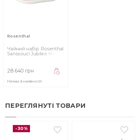
Rosenthal
Чайний набір Rosenthal
Sanssouci Jubilee Midas
Rose, 7 пр. (10480-
408685-28492)
28 640 грн
Немає в наявності
ПЕРЕГЛЯНУТІ ТОВАРИ
-30%