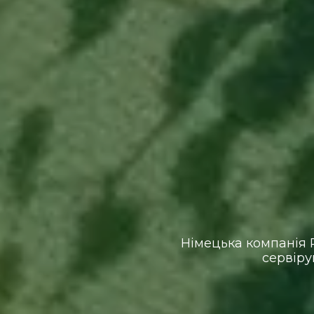
Німецька компанія 
сервіру