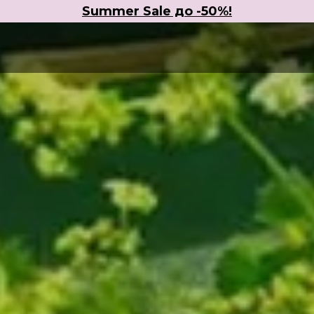
Summer Sale до -50%!