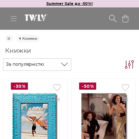
Summer Sale до -50%!
Книжки
Книжки
За популярністю
-30%
-50%