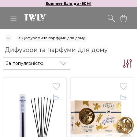
Summer Sale до -50%!
Дифузори та парфуми для дому
Дифузори та парфуми для дому
За популярністю