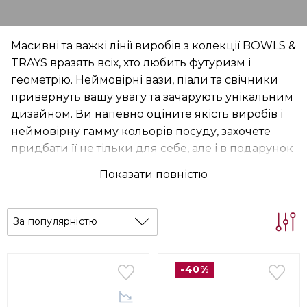
Масивні та важкі лінії виробів з колекції BOWLS &
TRAYS вразять всіх, хто любить футуризм і
геометрію. Неймовірні вази, піали та свічники
привернуть вашу увагу та зачарують унікальним
дизайном. Ви напевно оціните якість виробів і
неймовірну гамму кольорів посуду, захочете
придбати її не тільки для себе, але і в подарунок
близьким людям.
Показати повністю
За популярністю
-40%