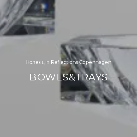
Колекція Reflections Copenhagen
BOWLS&TRAYS