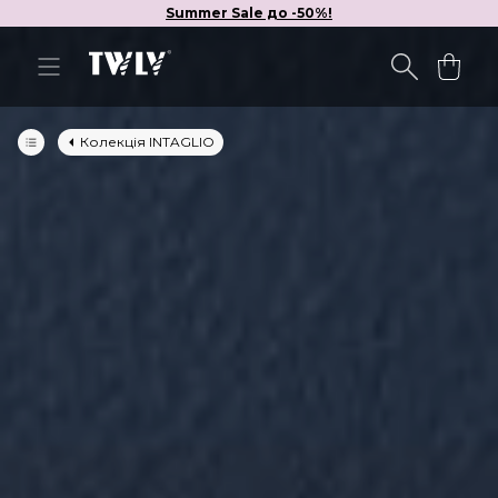
Summer Sale до -50%!
Колекція INTAGLIO