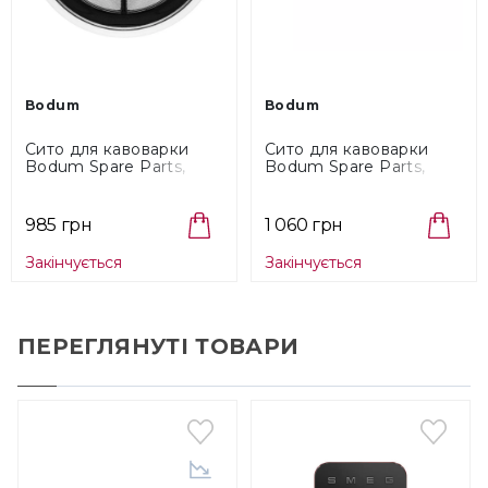
Bodum
Bodum
Сито для кавоварки
Сито для кавоварки
Bodum Spare Parts,
Bodum Spare Parts,
об'єм 0,5 л (V1508-ISR)
об'єм 1,5 л (V2012-ISR)
985 грн
1 060 грн
Закінчується
Закінчується
ПЕРЕГЛЯНУТІ ТОВАРИ