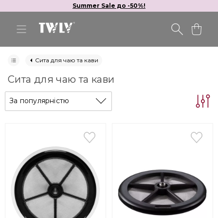
Summer Sale до -50%!
Сита для чаю та кави
Сита для чаю та кави
За популярністю