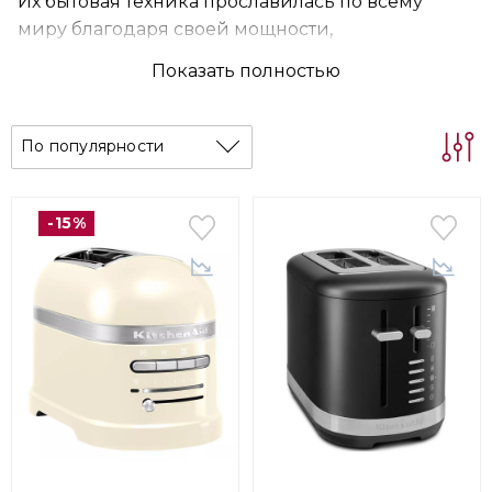
Их бытовая техника прославилась по всему
миру благодаря своей мощности,
функциональности и долговечности. Готовьте
Показать полностью
любимые блюда с легкостью и удовольствием.
По популярности
-15%