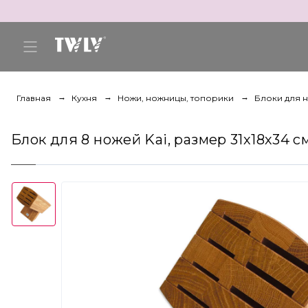
Главная
Кухня
Ножи, ножницы, топорики
Блоки для 
Блок для 8 ножей Kai, размер 31х18х34 с