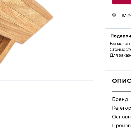
Налич
Подароч
Вы может
Стоимость
Для заказ
ОПИ
Бренд:
Категор
Основн
Произво