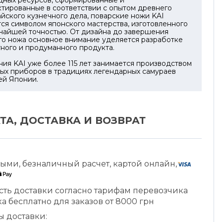
дных ресурсов, сформированные и
тированные в соответствии с опытом древнего
йского кузнечного дела, поварские ножи KAI
ся символом японского мастерства, изготовленного
чайшей точностью. От дизайна до завершения
го ножа основное внимание уделяется разработке
ного и продуманного продукта.
ия KAI уже более 115 лет занимается производством
ых приборов в традициях легендарных самураев
ей Японии.
ТА, ДОСТАВКА И ВОЗВРАТ
ыми, безналичный расчет, картой онлайн,
сть доставки согласно тарифам перевозчика
а бесплатно для заказов от 8000 грн
ы доставки: