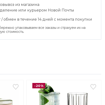
овывоз из магазина
тделение или курьером Новой Почты
 / обмен в течение 14 дней с момента покупки
ережно упаковываем все заказы и страхуем их на
ую стоимость.
-20%