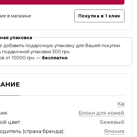
ие в магазине
Покупка в 1 клик
ная упаковка
е добавить подарочную упаковку для Вашей покупки.
 подарочной упаковки 300 грн.
ов от 10000 грн. —
бесплатно
.
САНИЕ
Kai
ия:
Блоки для ножей
ой цвет:
Бежевый
дитель (страна бренда):
Япония