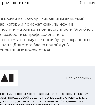
 производитель:
Япония
ля ножей Kai - это оригинальный японский
уар, который поможет хранить ножи в
ности и максимальной доступности. Этот блок
ся разборным, профессионально
ленным, а потому все ножи будут сохранены в
виде. Для этого блока подойдут 8
сиональных ножей от KAI.
Все коллекции
 самым высоким стандартам качества, компания KAI
вила перед собой задачу производить специальные
ля повседневного использования. Созданные из