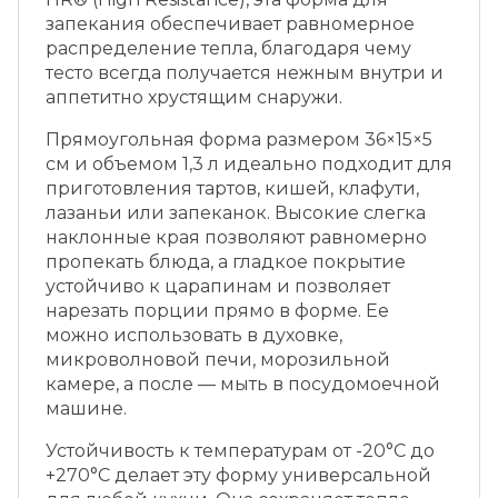
запекания обеспечивает равномерное
распределение тепла, благодаря чему
тесто всегда получается нежным внутри и
аппетитно хрустящим снаружи.
Прямоугольная форма размером 36×15×5
см и объемом 1,3 л идеально подходит для
приготовления тартов, кишей, клафути,
лазаньи или запеканок. Высокие слегка
наклонные края позволяют равномерно
пропекать блюда, а гладкое покрытие
устойчиво к царапинам и позволяет
нарезать порции прямо в форме. Ее
можно использовать в духовке,
микроволновой печи, морозильной
камере, а после — мыть в посудомоечной
машине.
Устойчивость к температурам от -20°C до
+270°C делает эту форму универсальной