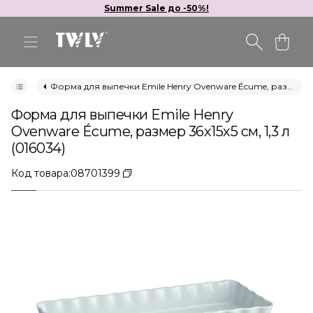
Summer Sale до -50%!
Форма для выпечки Emile Henry Ovenware Écume, размер 36х15х5 см, 1,3 л (016034)
Форма для выпечки Emile Henry
Ovenware Écume, размер 36х15х5 см, 1,3 л
(016034)
Код товара:
08701399