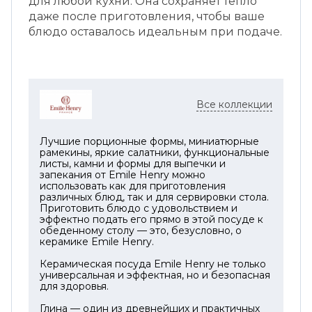
для любой кухни. Она сохраняет тепло
даже после приготовления, чтобы ваше
блюдо оставалось идеальным при подаче.
Все коллекции
Лучшие порционные формы, миниатюрные
рамекины, яркие салатники, функциональные
листы, камни и формы для выпечки и
запекания от Emile Henry можно
использовать как для приготовления
различных блюд, так и для сервировки стола.
Приготовить блюдо с удовольствием и
эффектно подать его прямо в этой посуде к
обеденному столу — это, безусловно, о
керамике Emile Henry.
Керамическая посуда Emile Henry не только
универсальная и эффектная, но и безопасная
для здоровья.
Глина — один из древнейших и практичных