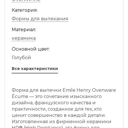
Категория:
Формы для выпекания
Материал:
керамика
Основной цвет:
Голубой
Все характеристики
Форма для выпечки Emile Henry Ovenware
Écume — это сочетание изысканного
дизайна, французского качества и
практичности, созданное для тех, кто
ценит совершенство в каждой детали.
Изготовленная из фирменной керамики
HR® (High Resistance), эта форма для