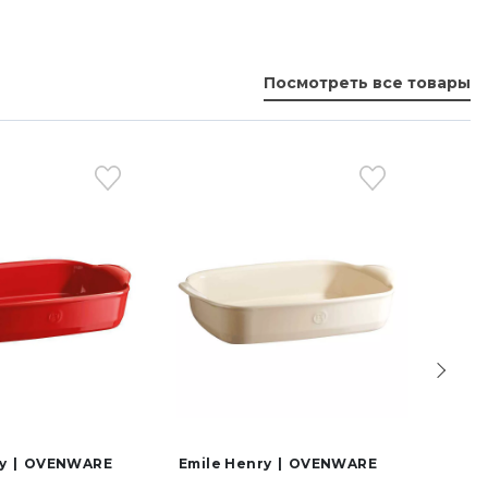
Посмотреть все товары
y
OVENWARE
Emile Henry
OVENWARE
Emile