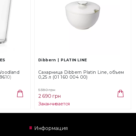
ES
Dibbern
PLATIN LINE
Woodland
Сахарница Dibbern Platin Line, объем
9610)
0,25 л (01 160 004 00)
5 380 грн
2 690 грн
Заканчивается
Информация