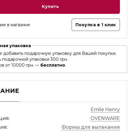
Купить
ие в магазине
Покупка в 1 клик
ная упаковка
е добавить подарочную упаковку для Вашей покупки.
 подарочной упаковки 300 грн.
ов от 10000 грн. —
бесплатно
.
САНИЕ
Emile Henry
ция:
OVENWARE
ия:
Формы для выпекания