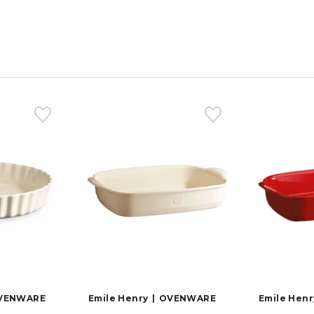
VENWARE
Emile Henry
OVENWARE
Emile Henr