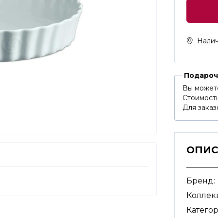
Налич
Подароч
Вы может
Стоимость
Для заказ
ОПИ
Бренд:
Коллек
Категор